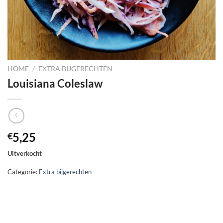
HOME
/
EXTRA BIJGERECHTEN
Louisiana Coleslaw
5,25
€
Uitverkocht
Categorie:
Extra bijgerechten