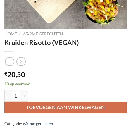
HOME
/
WARME GERECHTEN
Kruiden Risotto (VEGAN)
20,50
€
10 op voorraad
Kruiden Risotto (VEGAN) aantal
TOEVOEGEN AAN WINKELWAGEN
Categorie:
Warme gerechten