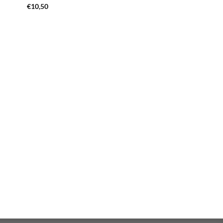
€
10,50