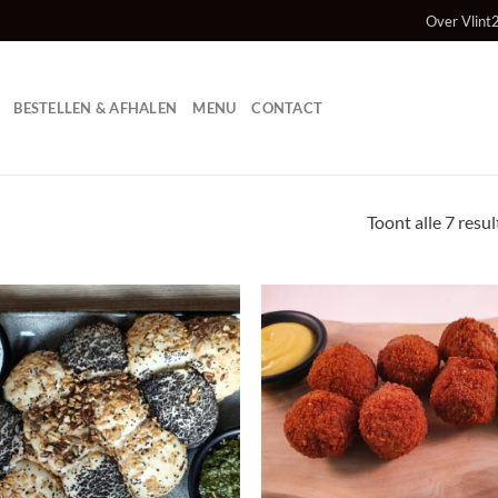
Over Vlint
BESTELLEN & AFHALEN
MENU
CONTACT
Toont alle 7 resu